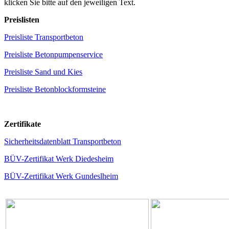
klicken Sie bitte auf den jeweiligen Text.
Preislisten
Preisliste Transportbeton
Preisliste Betonpumpenservice
Preisliste Sand und Kies
Preisliste Betonblockformsteine
Zertifikate
Sicherheitsdatenblatt Transportbeton
BÜV-Zertifikat Werk Diedesheim
BÜV-Zertifikat Werk Gundeslheim