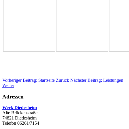
Vorheriger Beitrag: Startseite
Zurück
Nächster Beitrag: Leistungen
Weiter
Adressen
Werk Diedesheim
Alte Brückenstraße
74821 Diedesheim
Telefon 06261/7154